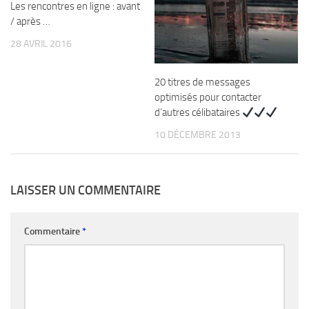
Les rencontres en ligne : avant
/ après …
28 AVRIL 2016
20 titres de messages
optimisés pour contacter
d’autres célibataires
10 DÉCEMBRE 2013
LAISSER UN COMMENTAIRE
Commentaire
*