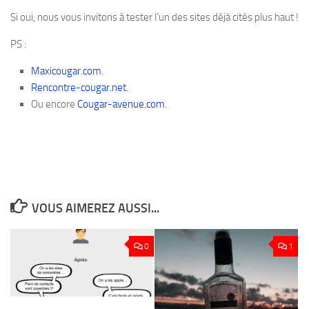
Si oui, nous vous invitons à tester l’un des sites déjà cités plus haut !
PS :
Maxicougar.com
.
Rencontre-cougar.net
.
Ou encore
Cougar-avenue.com
.
VOUS AIMEREZ AUSSI...
0
1