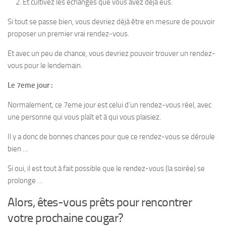
Et cultivez les échanges que vous avez déjà eus.
Si tout se passe bien, vous devriez déjà être en mesure de pouvoir
proposer un premier vrai rendez-vous.
Et avec un peu de chance, vous devriez pouvoir trouver un rendez-
vous pour le lendemain.
Le 7eme jour :
Normalement, ce 7eme jour est celui d’un rendez-vous réel, avec
une personne qui vous plaît et à qui vous plaisiez.
Il y a donc de bonnes chances pour que ce rendez-vous se déroule
bien …
Si oui, il est tout à fait possible que le rendez-vous (la soirée) se
prolonge …
Alors, êtes-vous prêts pour rencontrer
votre prochaine cougar?