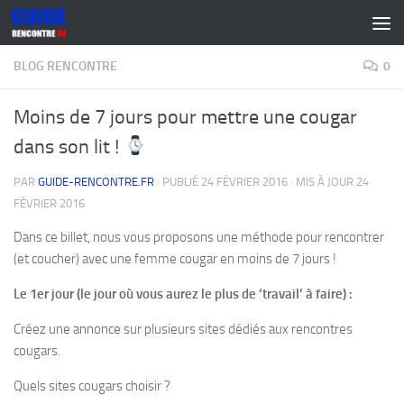
Skip to content
BLOG RENCONTRE
0
Moins de 7 jours pour mettre une cougar
dans son lit !
PAR
GUIDE-RENCONTRE.FR
· PUBLIÉ
24 FÉVRIER 2016
· MIS À JOUR
24
FÉVRIER 2016
Dans ce billet, nous vous proposons une méthode pour rencontrer
(et coucher) avec une femme cougar en moins de 7 jours !
Le 1er jour (le jour où vous aurez le plus de ‘travail’ à faire) :
Créez une annonce sur plusieurs sites dédiés aux rencontres
cougars.
Quels sites cougars choisir ?