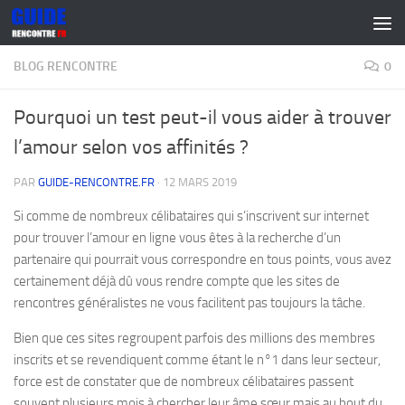
Skip to content
BLOG RENCONTRE
0
Pourquoi un test peut-il vous aider à trouver
l’amour selon vos affinités ?
PAR
GUIDE-RENCONTRE.FR
·
12 MARS 2019
Si comme de nombreux célibataires qui s’inscrivent sur internet
pour trouver l’amour en ligne vous êtes à la recherche d’un
partenaire qui pourrait vous correspondre en tous points, vous avez
certainement déjà dû vous rendre compte que les sites de
rencontres généralistes ne vous facilitent pas toujours la tâche.
Bien que ces sites regroupent parfois des millions des membres
inscrits et se revendiquent comme étant le n°1 dans leur secteur,
force est de constater que de nombreux célibataires passent
souvent plusieurs mois à chercher leur âme sœur mais au bout du