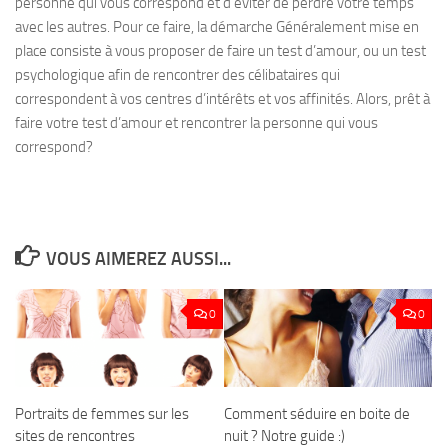
personne qui vous correspond et d’éviter de perdre votre temps
avec les autres. Pour ce faire, la démarche Généralement mise en
place consiste à vous proposer de faire un test d’amour, ou un test
psychologique afin de rencontrer des célibataires qui
correspondent à vos centres d’intérêts et vos affinités. Alors, prêt à
faire votre test d’amour et rencontrer la personne qui vous
correspond?
VOUS AIMEREZ AUSSI...
0
0
Portraits de femmes sur les
Comment séduire en boite de
sites de rencontres
nuit ? Notre guide :)