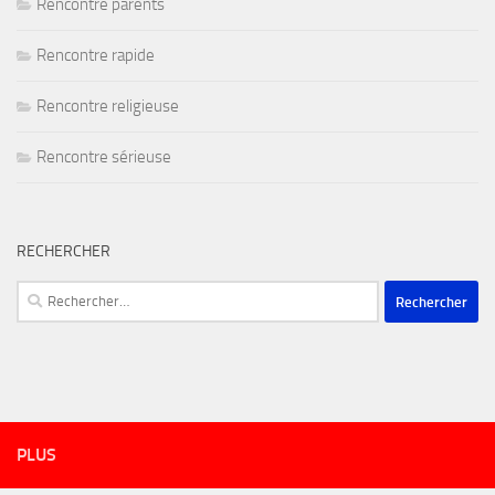
Rencontre parents
Rencontre rapide
Rencontre religieuse
Rencontre sérieuse
RECHERCHER
Rechercher :
PLUS