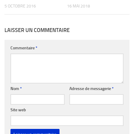
5 OCTOBRE 2016
16 MAI 2018
LAISSER UN COMMENTAIRE
Commentaire
*
Nom
*
Adresse de messagerie
*
Site web