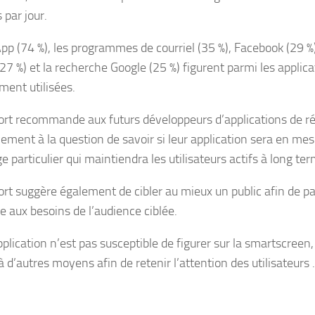
 par jour.
p (74 %), les programmes de courriel (35 %), Facebook (29 %),
7 %) et la recherche Google (25 %) figurent parmi les applica
ent utilisées.
ort recommande aux futurs développeurs d’applications de ré
ement à la question de savoir si leur application sera en mesu
 particulier qui maintiendra les utilisateurs actifs à long ter
ort suggère également de cibler au mieux un public afin de p
e aux besoins de l’audience ciblée.
application n’est pas susceptible de figurer sur la smartscreen,
à d’autres moyens afin de retenir l’attention des utilisateurs