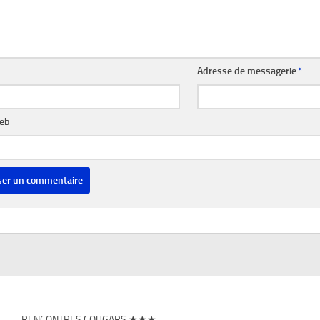
Adresse de messagerie
*
web
RENCONTRES COUGARS ★★★