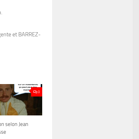
n.
angente et BARREZ-
0
on selon Jean
sse