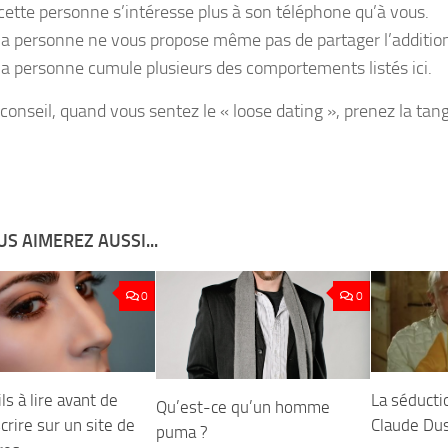
cette personne s’intéresse plus à son téléphone qu’à vous.
la personne ne vous propose même pas de partager l’additio
la personne cumule plusieurs des comportements listés ici.
conseil, quand vous sentez le « loose dating », prenez la t
S AIMEREZ AUSSI...
0
0
ls à lire avant de
La séducti
Qu’est-ce qu’un homme
crire sur un site de
Claude Du
puma ?