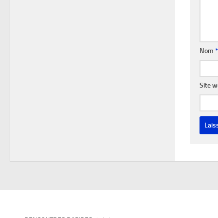
Nom
*
Site 