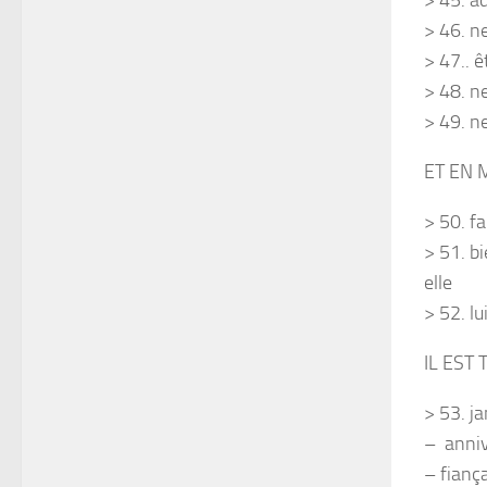
> 45. a
> 46. ne
> 47.. ê
> 48. ne
> 49. ne
ET EN 
> 50. fa
> 51. b
elle
> 52. lu
IL EST
> 53. ja
– anniv
– fiança