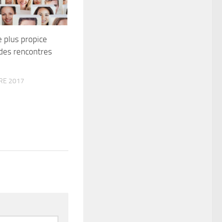
e plus propice
 des rencontres
RE 2017