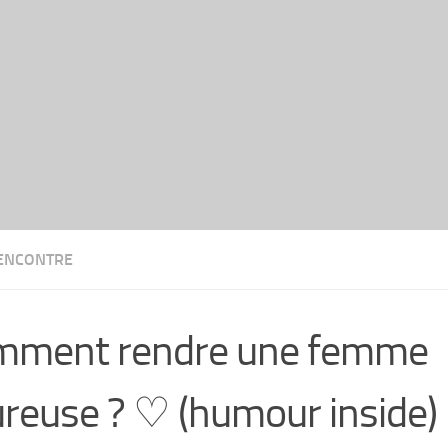
ENCONTRE
mment rendre une femme
reuse ? ♡ (humour inside)