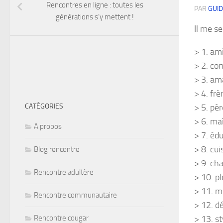
Rencontres en ligne : toutes les
PAR
GUI
générations s’y mettent !
Il me se
> 1. am
> 2. c
> 3. am
> 4. frè
CATÉGORIES
> 5. pèr
> 6. ma
A propos
> 7. éd
> 8. cui
Blog rencontre
> 9. ch
Rencontre adultère
> 10. p
> 11. m
Rencontre communautaire
> 12. d
Rencontre cougar
> 13. st