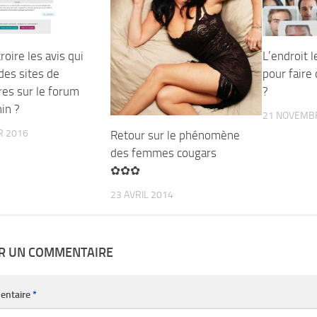
croire les avis qui
L’endroit l
des sites de
pour faire
res sur le forum
?
in ?
21 NOVEMB
R 2016
Retour sur le phénomène
des femmes cougars
✿✿✿
23 AVRIL 2014
ER UN COMMENTAIRE
entaire
*