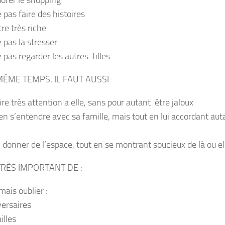
dorer le shopping
 pas faire des histoires
tre très riche
 pas la stresser
 pas regarder les autres filles
MÊME TEMPS, IL FAUT AUSSI :
ire très attention a elle, sans pour autant être jaloux
ien s’entendre avec sa famille, mais tout en lui accordant au
i donner de l’espace, tout en se montrant soucieux de là ou el
 TRÈS IMPORTANT DE :
mais oublier :
ersaires
illes