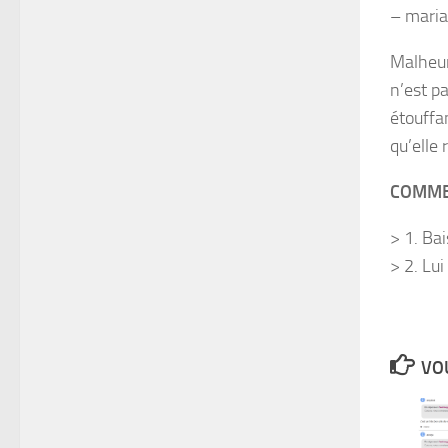
– mari
Malheu
n’est p
étouffa
qu’elle 
COMME
> 1. Ba
> 2. Lui 
VOU