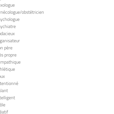
exologue
ynécologue/obstétricien
sychologue
sychiatre
udacieux
rganisateur
on père
ès propre
ympathique
thlétique
oux
ttentionné
alant
telligent
ôle
éatif