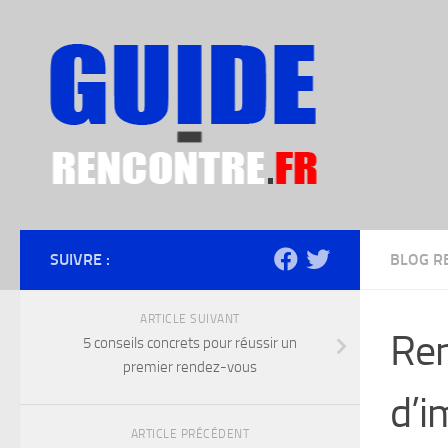
Skip to content
SUIVRE :
BLOG R
ARTICLE SUIVANT
Ren
5 conseils concrets pour réussir un
premier rendez-vous
d’i
ARTICLE PRÉCÉDENT