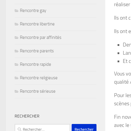
réaliser
Rencontre gay
Ils ont 
Rencontre libertine
Ils ont 
Rencontre par affinités
Dem
Rencontre parents
Lan
Et 
Rencontre rapide
Vous vo
Rencontre religieuse
qualité
Rencontre sérieuse
Pour les
scènes 
RECHERCHER
Fin nov
avec le
Rechercher :