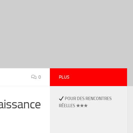
0
PLUS
POUR DES RENCONTRES
aissance
RÉELLES ★★★