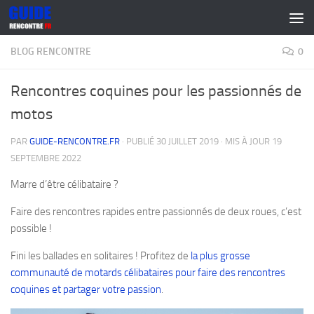
Skip to content
BLOG RENCONTRE
0
Rencontres coquines pour les passionnés de
motos
PAR
GUIDE-RENCONTRE.FR
· PUBLIÉ
30 JUILLET 2019
· MIS À JOUR
19
SEPTEMBRE 2022
Marre d’être célibataire ?
Faire des rencontres rapides entre passionnés de deux roues, c’est
possible !
Fini les ballades en solitaires ! Profitez de
la plus grosse
communauté de motards célibataires pour faire des rencontres
coquines et partager votre passion
.