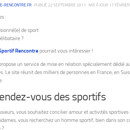
DE-RENCONTRE.FR
· PUBLIÉ
22 SEPTEMBRE 2011
· MIS À JOUR
17 FÉVRIER
es :
sionné(e) de sport
élibataire ?
Sportif Rencontre
pourrait vous intéresser !
 propose un service de mise en relation spécialement dédié 
es. Le site réunit des milliers de personnes en France, en Sui
e.
rendez-vous des sportifs
sieurs, vous souhaitez concilier amour et activités sportives 
dames, vous recherchez un homme sportif, bien dans son co
 ?