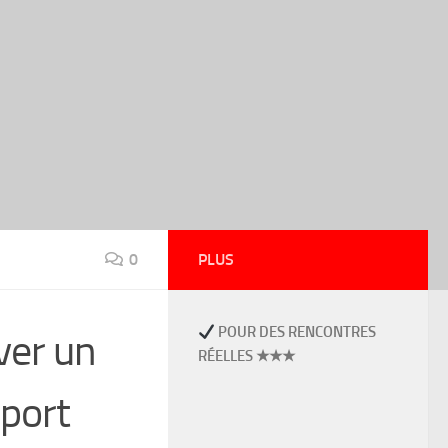
0
PLUS
POUR DES RENCONTRES
ver un
RÉELLES ★★★
sport