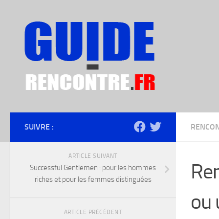
Skip to content
SUIVRE :
RENCON
ARTICLE SUIVANT
Ren
Successful Gentlemen : pour les hommes
riches et pour les femmes distinguées
ou 
ARTICLE PRÉCÉDENT