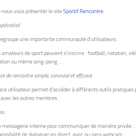
-nous vous présenter le site
Sportif Rencontre
.
spécialisé
 regroupe une importante communauté d’utilisateurs.
 amateurs de sport peuvent s’inscrire : football, natation, vélo
ation ou même ping-pong …
e de rencontre simple, convivial et efficace
ace utilisateur permet d’accéder à différents outils pratiques
 avec les autres membres. .
s :
 messagerie interne pour communiquer de manière privée ;
possibilité de dialoguer en direct, avec ou sans webcam ;