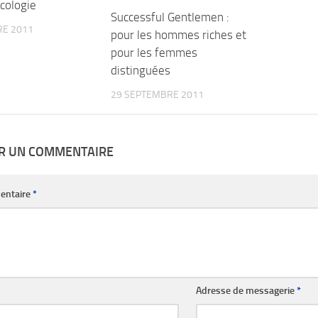
écologie
Successful Gentlemen :
RE 2011
pour les hommes riches et
pour les femmes
distinguées
29 SEPTEMBRE 2011
ER UN COMMENTAIRE
entaire
*
Adresse de messagerie
*