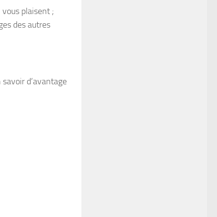
vous plaisent ;
ges des autres
n savoir d’avantage