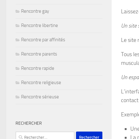
Laissez
Rencontre gay
Un site 
Rencontre libertine
Le site
Rencontre par affinités
Tous les
Rencontre parents
muscul
Rencontre rapide
Un espac
Rencontre religieuse
L’interf
Rencontre sérieuse
contact
Exemple
RECHERCHER
Une
Rechercher :
La 