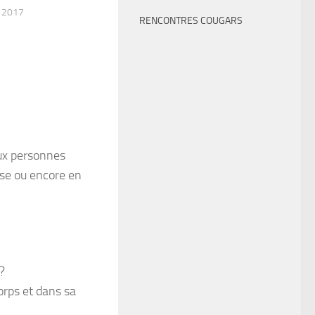
 2017
RENCONTRES COUGARS
aux personnes
sse ou encore en
?
rps et dans sa