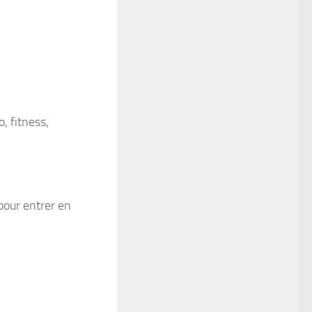
, fitness,
 pour entrer en