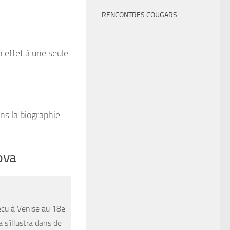
RENCONTRES COUGARS
 effet à une seule
ans la biographie
ova
écu à Venise au 18e
 s’illustra dans de