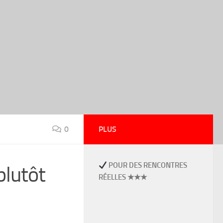
0
PLUS
POUR DES RENCONTRES
plutôt
RÉELLES ★★★