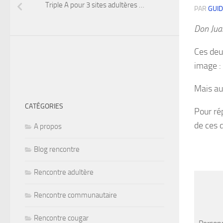
Triple A pour 3 sites adultères …
PAR
GUI
Don Jua
Ces deu
image : 
Mais au
CATÉGORIES
Pour rép
de ces 
A propos
Blog rencontre
Rencontre adultère
Rencontre communautaire
Rencontre cougar