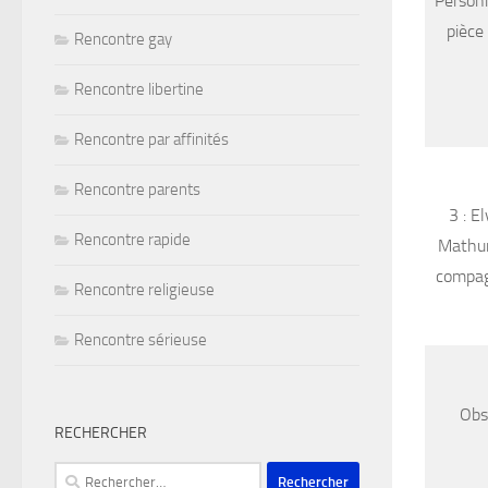
Personn
pièce
Rencontre gay
Rencontre libertine
Rencontre par affinités
Rencontre parents
3 : E
Rencontre rapide
Mathur
compagn
Rencontre religieuse
Rencontre sérieuse
Obs
RECHERCHER
Rechercher :