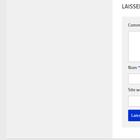
LAISS
Comm
Nom
*
Site 